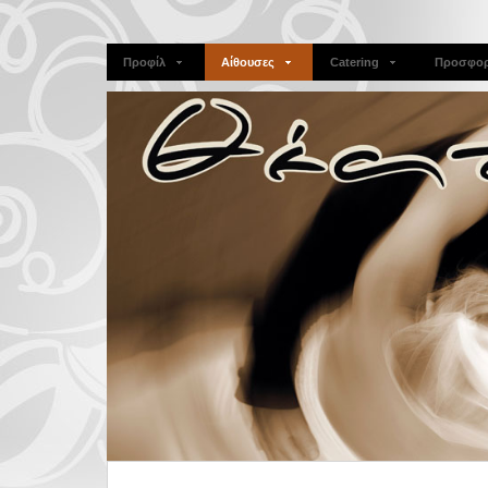
Προφίλ
Αίθουσες
Catering
Προσφορ