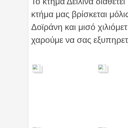
Το κτήμα Δειλινά διαθέτει
κτήμα μας βρίσκεται μόλι
Δοϊράνη και μισό χιλιόμ
χαρούμε να σας εξυπηρε