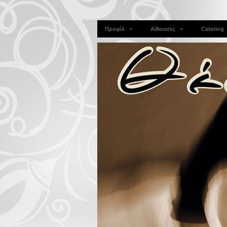
Προφίλ
Αίθουσες
Catering