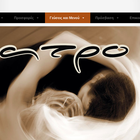
Προσφορές
Γεύσεις και Μενού
Πρόσβαση
Επικο