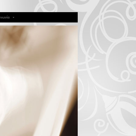
ινωνία