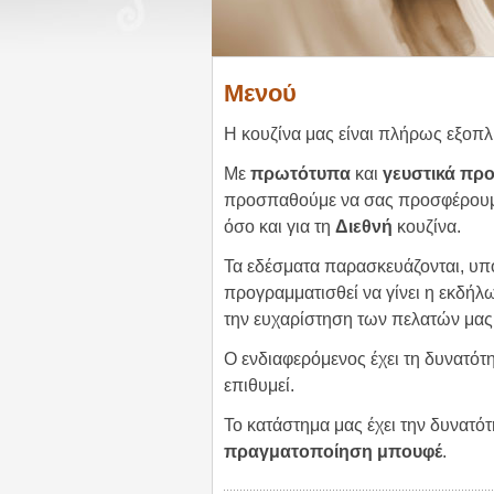
Μενού
Η κουζίνα μας είναι πλήρως εξοπλ
Με
πρωτότυπα
και
γευστικά προ
προσπαθούμε να σας προσφέρουμε 
όσο και για τη
Διεθνή
κουζίνα.
Τα εδέσματα παρασκευάζονται, υπό
προγραμματισθεί να γίνει η εκδήλω
την ευχαρίστηση των πελατών μας
Ο ενδιαφερόμενος έχει τη δυνατότ
επιθυμεί.
Το κατάστημα μας έχει την δυνατό
πραγματοποίηση μπουφέ
.